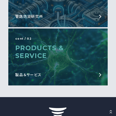
管路防災研究所
cont / 02
PRODUCTS &
SERVICE
製品＆サービス