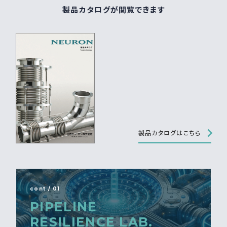
製品カタログが閲覧できます
製品カタログはこちら
cont / 01
PIPELINE
RESILIENCE LAB.