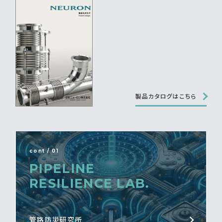
製品カタログはこちら
cont / 01
PIPELINE
RESILIENCE LAB.
管路防災研究所