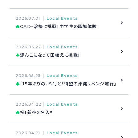
採用情報
Recruit
2026.07.01
Local Events
CAD・溶接に挑戦！中学生の職場体験
♣
お問い合わせ
2026.06.22
Local Events
泥んこになって田植えに挑戦！
♣
webカタログ
2026.05.25
Local Events
「15年ぶりのUSJ」と「待望の沖縄リベンジ旅行」
♣
2026.04.22
Local Events
祝！新卒２名入社
♣
2026.04.21
Local Events