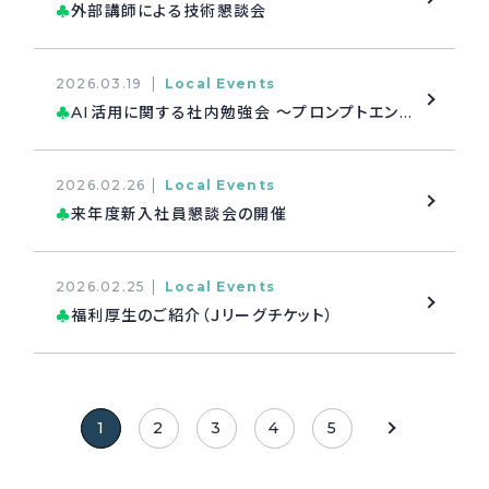
外部講師による技術懇談会
♣
2026.03.19
Local Events
AI活用に関する社内勉強会 ～プロンプトエンジニアリング～
♣
2026.02.26
Local Events
来年度新入社員懇談会の開催
♣
2026.02.25
Local Events
福利厚生のご紹介（Ｊリーグチケット）
♣
1
2
3
4
5