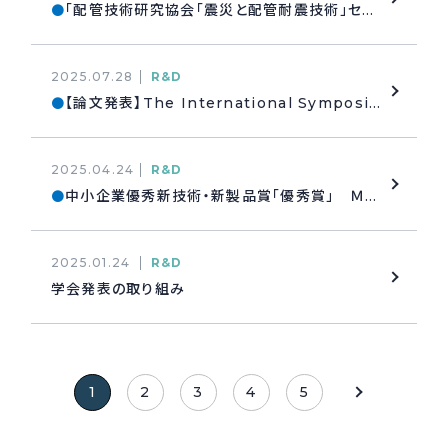
「配管技術研究協会「震災と配管耐震技術」セミナー登壇
●
2025.07.28
R&D
【論文発表】The International Symposium on Urban Lifeline ISUL 2025. in埼玉
●
2025.04.24
R&D
中小企業優秀新技術・新製品賞「優秀賞」 ＭＣジョイント®
●
2025.01.24
R&D
学会発表の取り組み
1
2
3
4
5