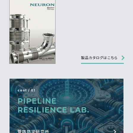
製品カタログはこちら
cont / 01
PIPELINE
RESILIENCE LAB.
管路防災研究所