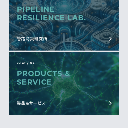
PIPELINE
RESILIENCE LAB.
管路防災研究所
cont / 02
PRODUCTS &
SERVICE
製品＆サービス