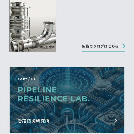
製品カタログはこちら
cont / 01
PIPELINE
RESILIENCE LAB.
管路防災研究所