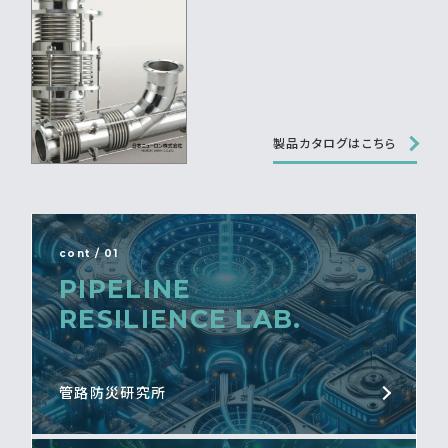
製品カタログはこちら
cont / 01
PIPELINE
RESILIENCE LAB.
管路防災研究所