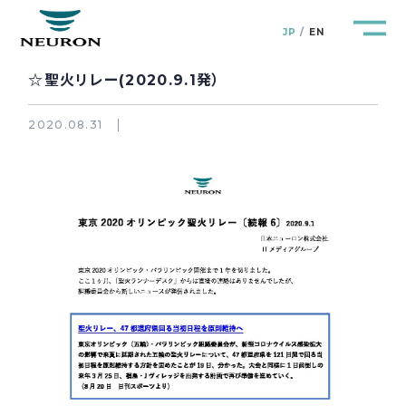
JP
EN
☆聖火リレー(2020.9.1発）
2020.08.31
管路防災研究所
Pipeline Resilience Lab.
企業情報
Company
製品＆サービス
Products&Service
研究開発
R&D
新着情報
News&Topics