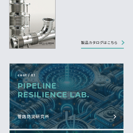
製品カタログはこちら
cont / 01
PIPELINE
RESILIENCE LAB.
管路防災研究所