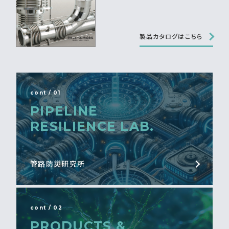
製品カタログはこちら
cont / 01
PIPELINE
RESILIENCE LAB.
管路防災研究所
cont / 02
PRODUCTS &