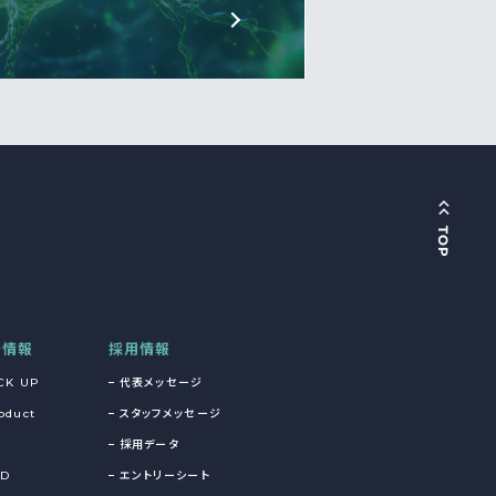
着情報
採用情報
CK UP
代表メッセージ
oduct
スタッフメッセージ
採用データ
&D
エントリーシート