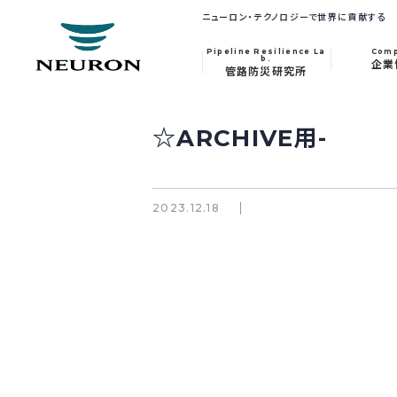
ニューロン・テクノロジーで世界に貢献する
Pipeline Resilience La
Com
b.
企業
管路防災研究所
☆ARCHIVE用-
2023.12.18