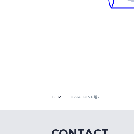
TOP
☆ARCHIVE用-
CONTACT