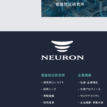
管路防災研究所
管路防災研究所
企業情報
研究所コンセプト
社是・企業理念
研究シーズ
代表プロフィール
実験設備
サステナビリティ
研究成果
会社概要・事業内容