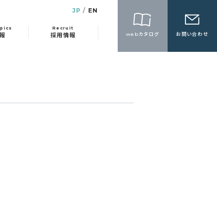
JP
EN
pics
Recruit
webカタログ
お問い合わせ
報
採用情報