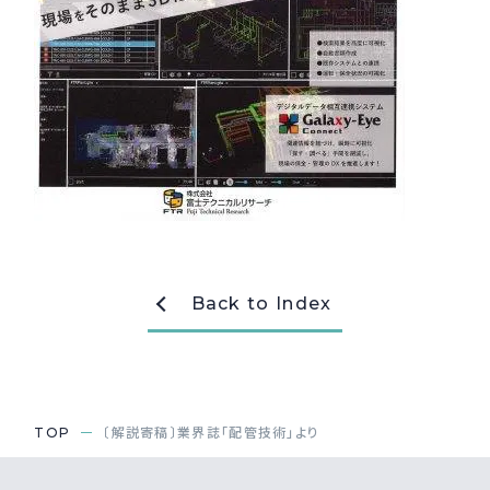
採用情報
Recruit
お問い合わせ
webカタログ
Back to Index
TOP
〔解説寄稿〕業界誌「配管技術」より