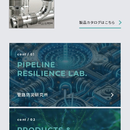
製品カタログはこちら
cont / 01
PIPELINE
RESILIENCE LAB.
管路防災研究所
cont / 02