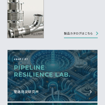
製品カタログはこちら
cont / 01
PIPELINE
RESILIENCE LAB.
管路防災研究所