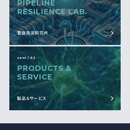
PIPELINE
RESILIENCE LAB.
管路防災研究所
cont / 02
PRODUCTS &
SERVICE
製品＆サービス