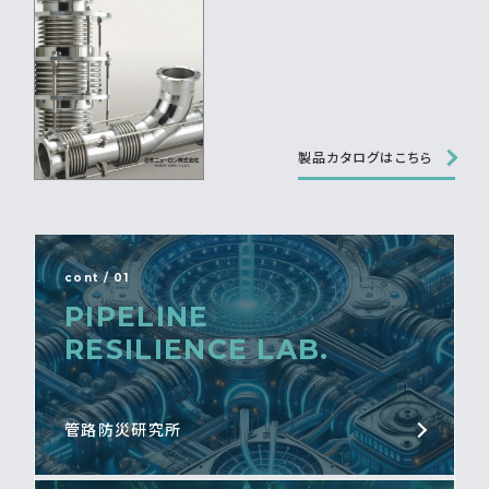
製品カタログはこちら
cont / 01
PIPELINE
RESILIENCE LAB.
管路防災研究所