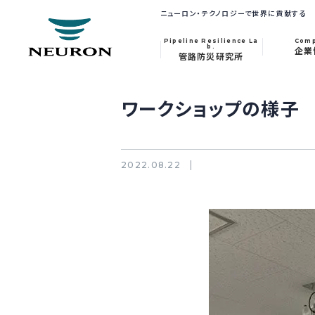
ニューロン・テクノロジーで世界に貢献する
Pipeline Resilience La
Com
b.
企業
管路防災研究所
ワークショップの様子
2022.08.22