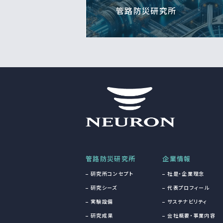
管路防災研究所
管路防災研究所
企業情報
研究所コンセプト
社是・企業理念
研究シーズ
代表プロフィール
実験設備
サステナビリティ
研究成果
会社概要・事業内容