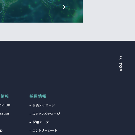
着情報
採用情報
CK UP
代表メッセージ
oduct
スタッフメッセージ
採用データ
&D
エントリーシート