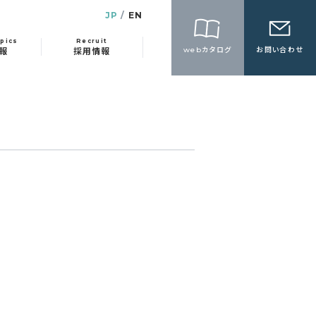
JP
EN
pics
Recruit
webカタログ
お問い合わせ
報
採用情報