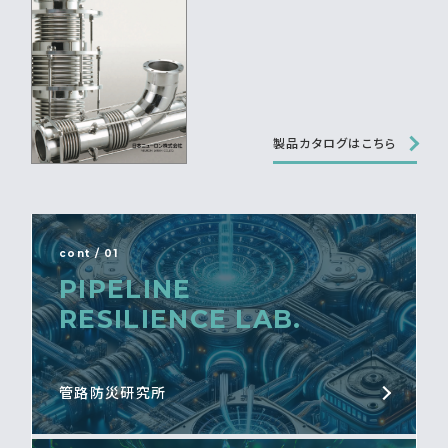
製品カタログはこちら
cont / 01
PIPELINE
RESILIENCE LAB.
管路防災研究所