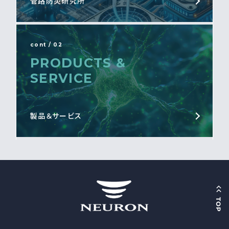
管路防災研究所
cont / 02
PRODUCTS &
SERVICE
製品＆サービス