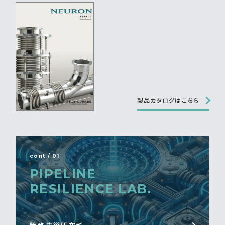
製品カタログはこちら
cont / 01
PIPELINE
RESILIENCE LAB.