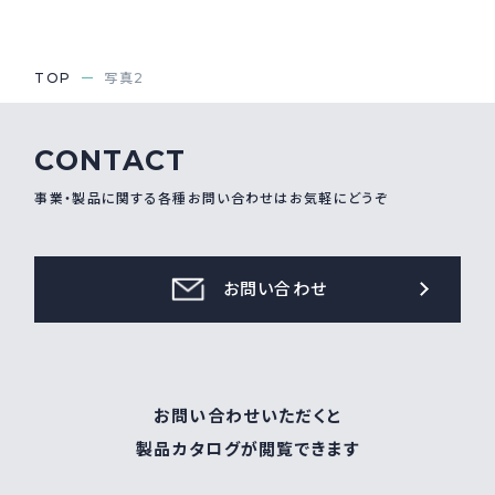
採用情報
Recruit
TOP
写真2
お問い合わせ
CONTACT
事業・製品に関する各種お問い合わせはお気軽にどうぞ
webカタログ
お問い合わせ
お問い合わせいただくと
製品カタログが閲覧できます