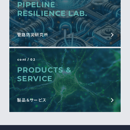
PIPELINE
RESILIENCE LAB.
管路防災研究所
cont / 02
PRODUCTS &
SERVICE
製品＆サービス