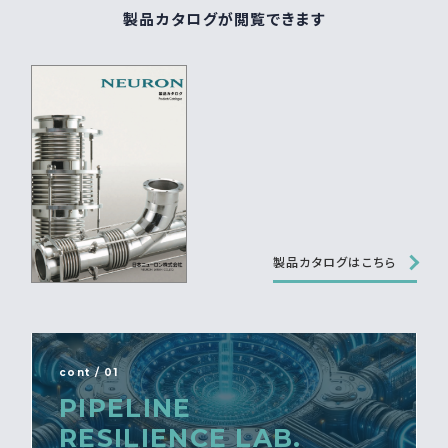
製品カタログが閲覧できます
製品カタログはこちら
cont / 01
PIPELINE
RESILIENCE LAB.