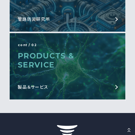
管路防災研究所
cont / 02
PRODUCTS &
SERVICE
製品＆サービス