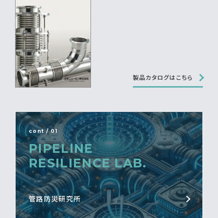
製品カタログはこちら
cont / 01
PIPELINE
RESILIENCE LAB.
管路防災研究所