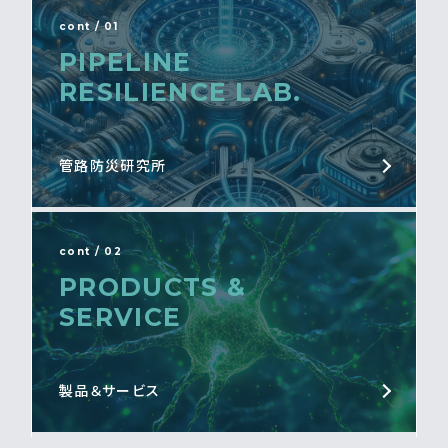
cont / 01
PIPELINE
RESILIENCE LAB.
管路防災研究所
cont / 02
PRODUCTS &
SERVICE
製品＆サービス