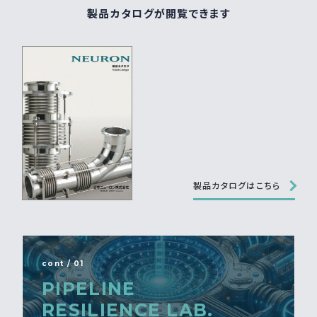
製品カタログが閲覧できます
製品カタログはこちら
cont / 01
PIPELINE
RESILIENCE LAB.