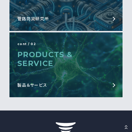
管路防災研究所
cont / 02
PRODUCTS &
SERVICE
製品＆サービス