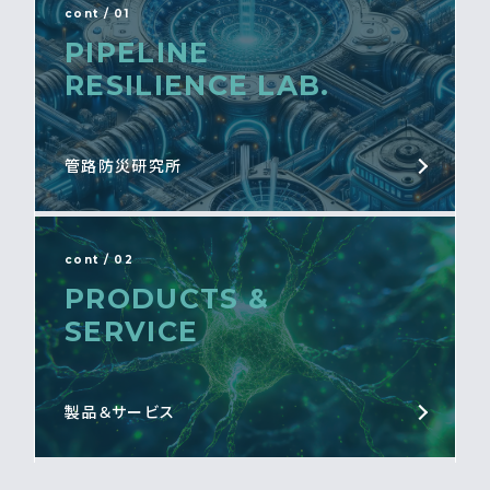
cont / 01
PIPELINE
RESILIENCE LAB.
管路防災研究所
cont / 02
PRODUCTS &
SERVICE
製品＆サービス