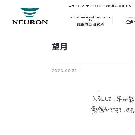
ニューロン・テクノロジーで世界に貢献する
Pipeline Resilience La
Com
b.
企業
管路防災研究所
望月
2020.08.31