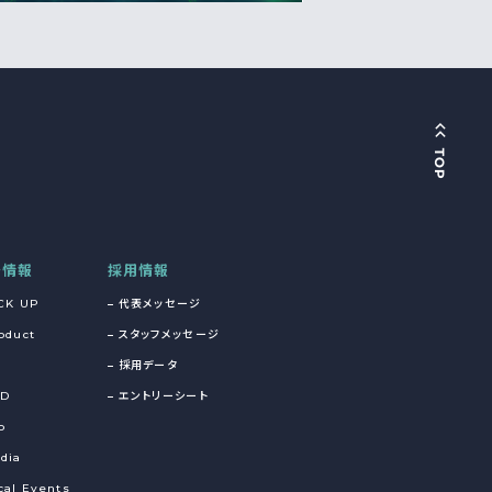
着情報
採用情報
CK UP
代表メッセージ
oduct
スタッフメッセージ
採用データ
&D
エントリーシート
o
dia
cal Events