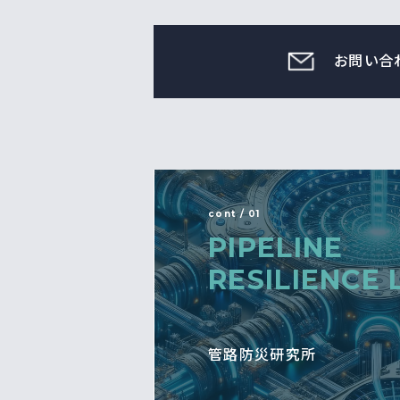
お問い合
cont / 01
PIPELINE
RESILIENCE 
管路防災研究所