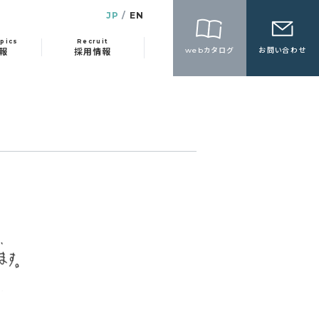
JP
EN
pics
Recruit
webカタログ
お問い合わせ
報
採用情報