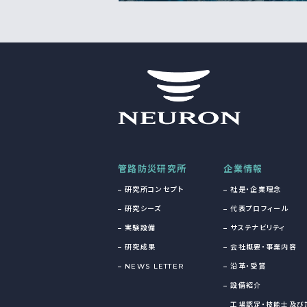
管路防災研究所
企業情報
研究所コンセプト
社是・企業理念
研究シーズ
代表プロフィール
実験設備
サステナビリティ
研究成果
会社概要・事業内容
NEWS LETTER
沿革・受賞
設備紹介
工場認定・技能士及び