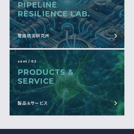
PIPELINE
RESILIENCE LAB.
管路防災研究所
cont / 02
PRODUCTS &
SERVICE
製品＆サービス