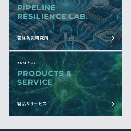
PIPELINE
RESILIENCE LAB.
管路防災研究所
cont / 02
PRODUCTS &
SERVICE
製品＆サービス