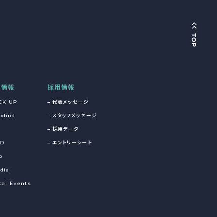
着情報
採用情報
CK UP
代表メッセージ
oduct
スタッフメッセージ
採用データ
&D
エントリーシート
o
dia
cal Events