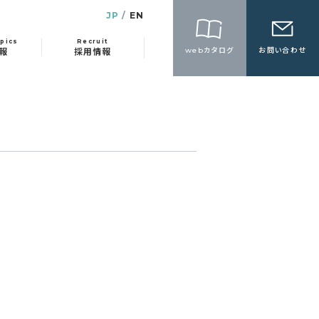
JP
EN
pics
Recruit
webカタログ
お問い合わせ
報
採用情報