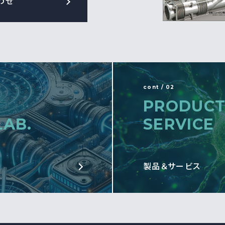
わせ
cont / 02
PRODUCT
LAB.
SERVICE
製品＆サービス