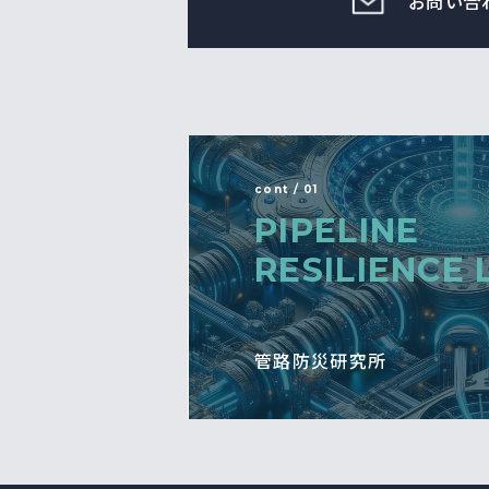
お問い合
cont / 01
PIPELINE
RESILIENCE 
管路防災研究所