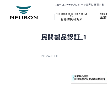
ニューロン・テクノロジーで世界に貢献する
Pipeline Resilience La
Com
b.
企業
管路防災研究所
民間製品認証_1
2024.01.11