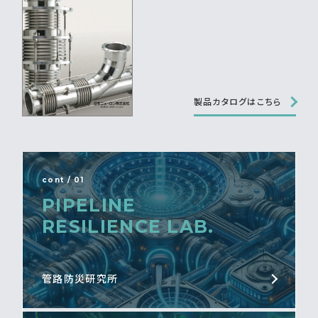
製品カタログはこちら
cont / 01
PIPELINE
RESILIENCE LAB.
管路防災研究所