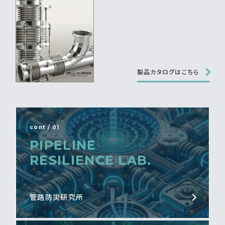
製品カタログはこちら
cont / 01
PIPELINE
RESILIENCE LAB.
管路防災研究所