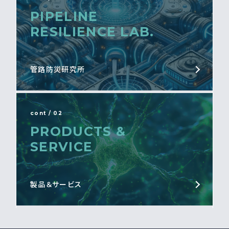
PIPELINE
RESILIENCE LAB.
管路防災研究所
cont / 02
PRODUCTS &
SERVICE
製品＆サービス