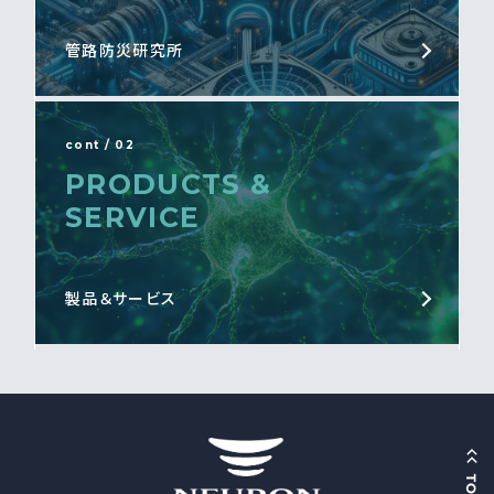
管路防災研究所
cont / 02
PRODUCTS &
SERVICE
製品＆サービス