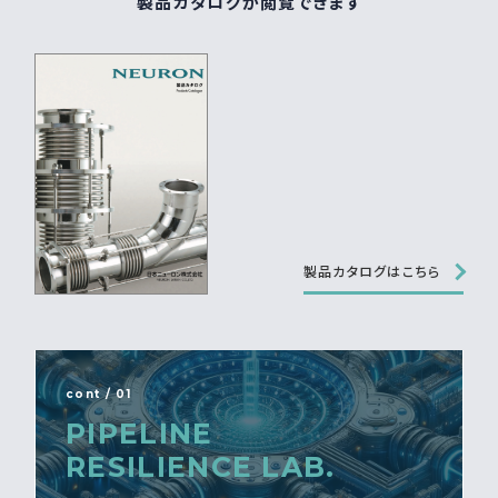
製品カタログが閲覧できます
製品カタログはこちら
cont / 01
PIPELINE
RESILIENCE LAB.