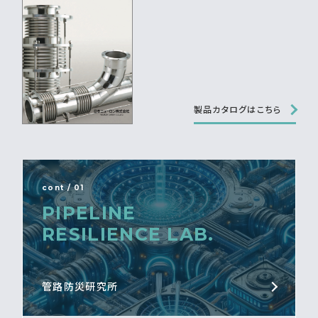
製品カタログはこちら
cont / 01
PIPELINE
RESILIENCE LAB.
管路防災研究所