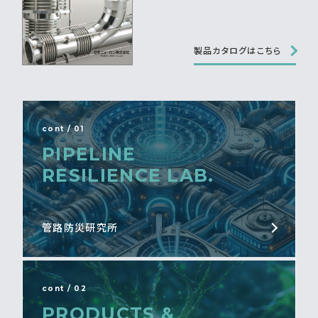
製品カタログはこちら
cont / 01
PIPELINE
RESILIENCE LAB.
管路防災研究所
cont / 02
PRODUCTS &