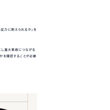
きました。
えられるか」を
こし重大事故につながる
いかを確認することが必要
献しています。