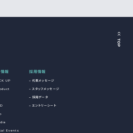
着情報
採用情報
CK UP
代表メッセージ
oduct
スタッフメッセージ
採用データ
&D
エントリーシート
o
dia
cal Events