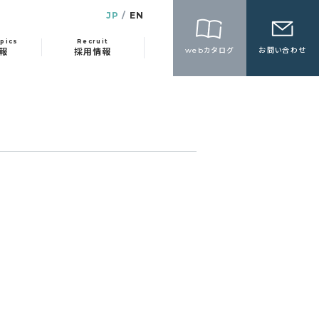
JP
EN
pics
Recruit
webカタログ
お問い合わせ
報
採用情報