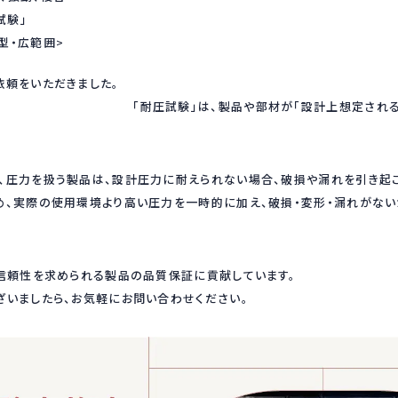
試験」
型・広範囲>
耐圧試験」のご依頼をいただ
は、製品や部材が「設計上想定される圧力に耐
、圧力を扱う製品は、設計圧力に耐えられない場合、破損や漏れを引き起
め、実際の使用環境より高い圧力を一時的に加え、破損・変形・漏れがな
安全性・信頼性を求められる製品の品質保証に貢
ましたら、お気軽にお問い合わせください。