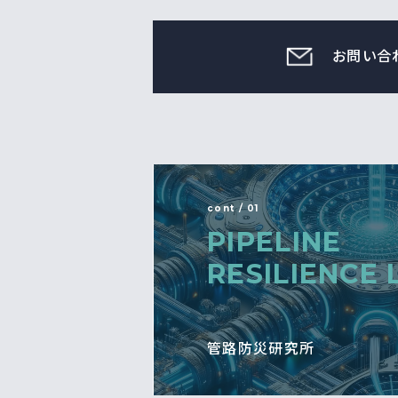
お問い合
cont / 01
PIPELINE
RESILIENCE 
管路防災研究所