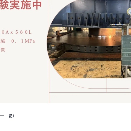
洋一 記）