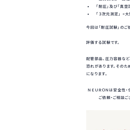
「耐圧」及び「真空
「３次元測定」 <大
今回は「
「耐圧試験」
評価する試験です。
配管部品、圧力容器など
恐れがあります。そのた
になります。
ＮＥＵＲＯＮは
ご依頼・ご相談ござい