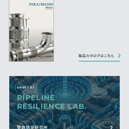
製品カタログはこちら
cont / 01
PIPELINE
RESILIENCE LAB.
管路防災研究所