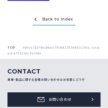
採用情報
Recruit
Back to Index
お問い合わせ
webカタログ
TOP
9b10413d78e8be07618823f36893c784-rotat
ed-e1732162341985
CONTACT
事業・製品に関する各種お問い合わせはお気軽にどうぞ
お問い合わせ