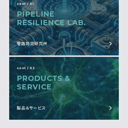
cont / 01
PIPELINE
RESILIENCE LAB.
管路防災研究所
cont / 02
PRODUCTS &
SERVICE
製品＆サービス