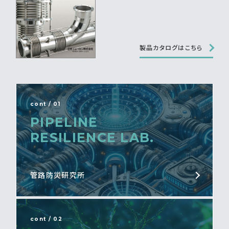
製品カタログはこちら
cont / 01
PIPELINE
RESILIENCE LAB.
管路防災研究所
cont / 02