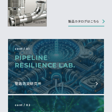
製品カタログはこちら
cont / 01
PIPELINE
RESILIENCE LAB.
管路防災研究所
cont / 02