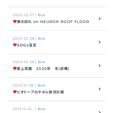
採用情報
Recruit
2020.03.27
Eco
春の訪れ on NEURON ROOF FLOOR
お問い合わせ
2020.02.28
Eco
ＳＤＧｓ宣言
webカタログ
2020.02.26
Eco
屋上菜園 2020年 冬(収穫)
2020.01.28
Eco
ビオトープのホタル放流計画
2019.12.24
Eco