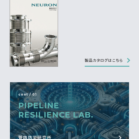
製品カタログはこちら
cont / 01
PIPELINE
RESILIENCE LAB.
管路防災研究所