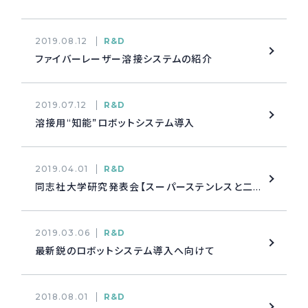
採用情報
Recruit
2019.08.12
R&D
ファイバーレーザー溶接システムの紹介
お問い合わせ
2019.07.12
R&D
溶接用“知能”ロボットシステム導入
webカタログ
2019.04.01
R&D
同志社大学研究発表会【スーパーステンレスと二相ステンレスの腐食疲労】
2019.03.06
R&D
最新鋭のロボットシステム導入へ向けて
2018.08.01
R&D