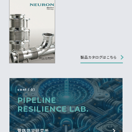
製品カタログはこちら
cont / 01
PIPELINE
RESILIENCE LAB.
管路防災研究所