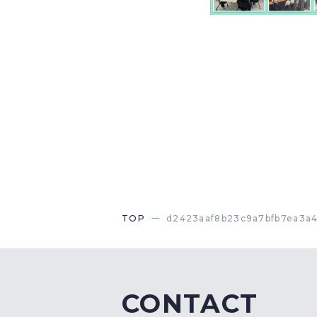
TOP
d2423aaf8b23c9a7bfb7ea3a4
CONTACT