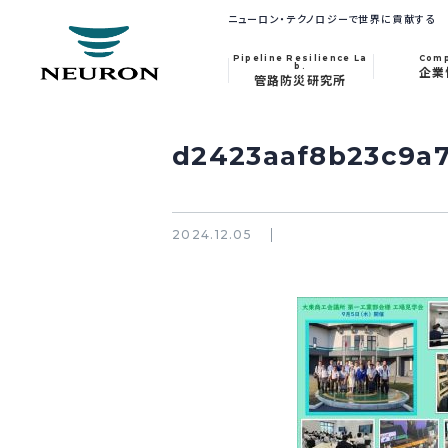
ニューロン・テクノロジーで世界に貢献する
Pipeline Resilience La
Com
b.
企業
管路防災研究所
d2423aaf8b23c9a7
2024.12.05