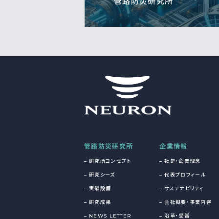
管路防災研究所
管路防災研究所
企業情報
研究所コンセプト
社是・企業理念
研究シーズ
代表プロフィール
実験設備
サステナビリティ
研究成果
会社概要・事業内容
NEWS LETTER
沿革・受賞