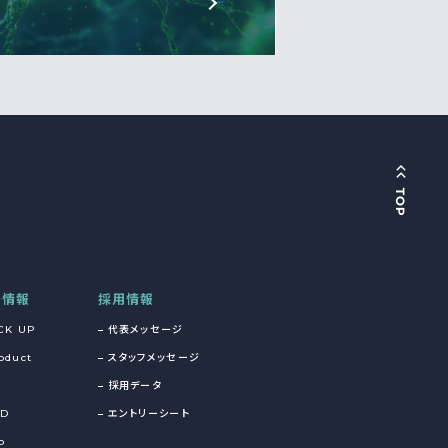
着情報
採用情報
CK UP
代表メッセージ
oduct
スタッフメッセージ
採用データ
&D
エントリーシート
o