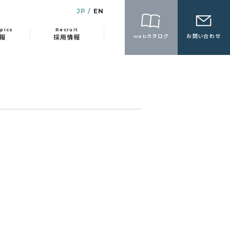
JP
EN
pics
Recruit
webカタログ
お問い合わせ
報
採用情報