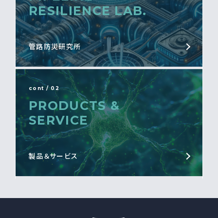
RESILIENCE LAB.
管路防災研究所
cont / 02
PRODUCTS &
SERVICE
製品＆サービス