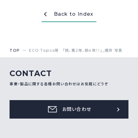
採用情報
Recruit
Back to Index
お問い合わせ
TOP
ECO Topics用 「桃、栗2年、柿4年！！」_櫻井 写真
webカタログ
CONTACT
事業・製品に関する各種お問い合わせはお気軽にどうぞ
お問い合わせ