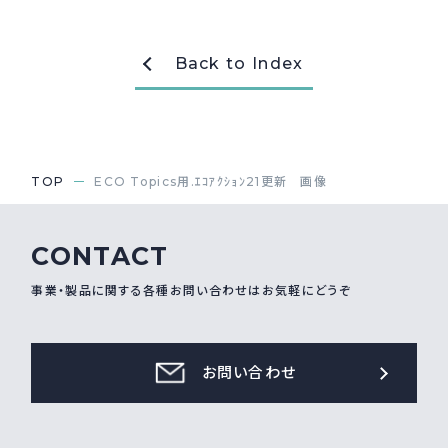
採用情報
Recruit
Back to Index
お問い合わせ
TOP
ECO Topics用.ｴｺｱｸｼｮﾝ21更新 画像
webカタログ
CONTACT
事業・製品に関する各種お問い合わせはお気軽にどうぞ
お問い合わせ