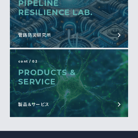
PIPELINE
RESILIENCE LAB.
管路防災研究所
cont / 02
PRODUCTS &
SERVICE
製品＆サービス