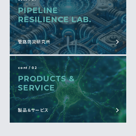
PIPELINE
RESILIENCE LAB.
管路防災研究所
cont / 02
PRODUCTS &
SERVICE
製品＆サービス