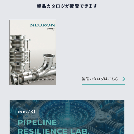
製品カタログが閲覧できます
製品カタログはこちら
cont / 01
PIPELINE
RESILIENCE LAB.