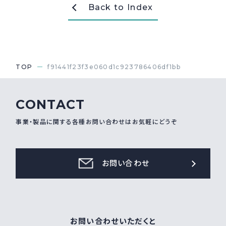
Back to Index
採用情報
Recruit
お問い合わせ
TOP
f91441f23f3e060d1c923786406df1bb
webカタログ
CONTACT
事業・製品に関する各種お問い合わせはお気軽にどうぞ
お問い合わせ
お問い合わせいただくと