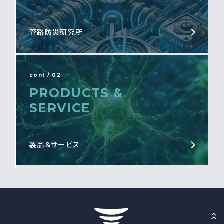
管路防災研究所
cont / 02
PRODUCTS &
SERVICE
製品＆サービス