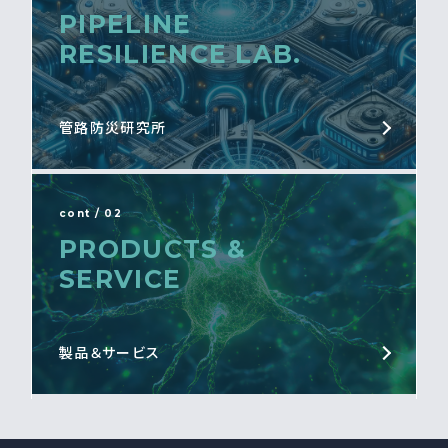
PIPELINE
RESILIENCE LAB.
管路防災研究所
cont / 02
PRODUCTS &
SERVICE
製品＆サービス