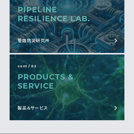
PIPELINE
RESILIENCE LAB.
管路防災研究所
cont / 02
PRODUCTS &
SERVICE
製品＆サービス