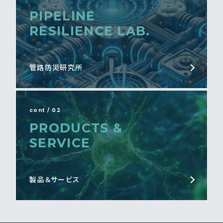
PIPELINE
RESILIENCE LAB.
管路防災研究所
cont / 02
PRODUCTS &
SERVICE
製品＆サービス