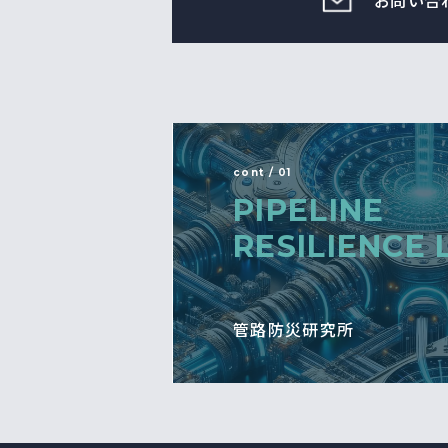
お問い合
cont / 01
PIPELINE
RESILIENCE 
管路防災研究所