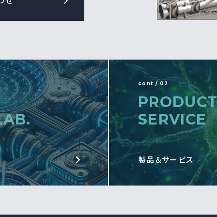
わせ
cont / 02
PRODUCT
LAB.
SERVICE
製品＆サービス