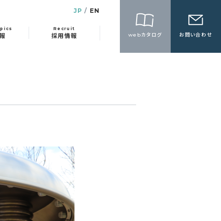
JP
EN
pics
Recruit
webカタログ
お問い合わせ
報
採用情報