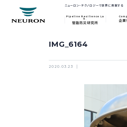
ニューロン・テクノロジーで世界に貢献する
Pipeline Resilience La
Com
b.
企業
管路防災研究所
IMG_6164
2020.03.23