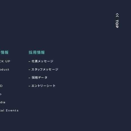
着情報
採用情報
CK UP
代表メッセージ
oduct
スタッフメッセージ
採用データ
&D
エントリーシート
o
dia
cal Events