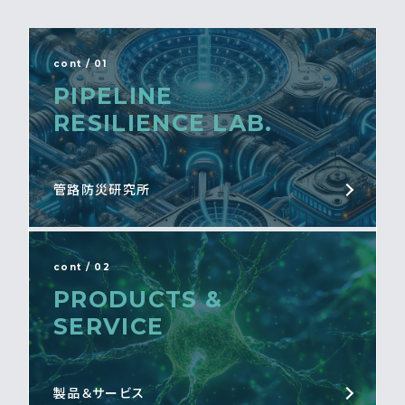
cont / 01
PIPELINE
RESILIENCE LAB.
管路防災研究所
cont / 02
PRODUCTS &
SERVICE
製品＆サービス