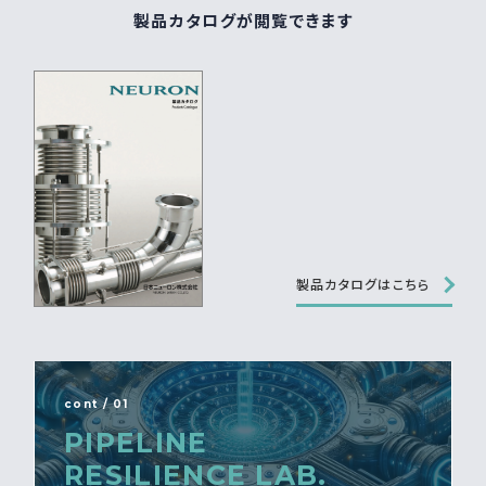
製品カタログが閲覧できます
製品カタログはこちら
cont / 01
PIPELINE
RESILIENCE LAB.