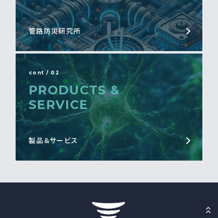
管路防災研究所
cont / 02
PRODUCTS &
SERVICE
製品＆サービス